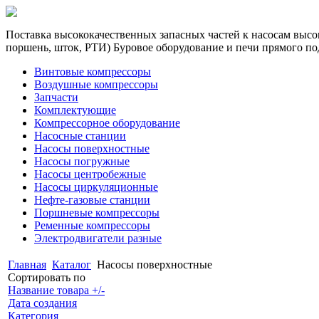
Поставка высококачественных запасных частей к насосам высок
поршень, шток, РТИ) Буровое оборудование и печи прямого по
Винтовые компрессоры
Воздушные компрессоры
Запчасти
Комплектующие
Компрессорное оборудование
Насосные станции
Насосы поверхностные
Насосы погружные
Насосы центробежные
Насосы циркуляционные
Нефте-газовые станции
Поршневые компрессоры
Ременные компрессоры
Электродвигатели разные
Главная
Каталог
Насосы поверхностные
Сортировать по
Название товара +/-
Дата создания
Категория