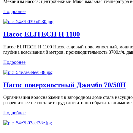
Механизм насоса: центробежный Максимальная температура во
Подробнее
Насос ELITECH Н 1100
Насос ELITECH Н 1100 Насос садовый поверхностный, мощнос
глубина всасывания 8 метров, производительность 3700л/ч, давле
Подробнее
Насос поверхностный Джамбо 70/50Н
Организация водоснабжения в загородном доме стала насущн
разрешить ее не составит труда достаточно обратить внимание
Подробнее