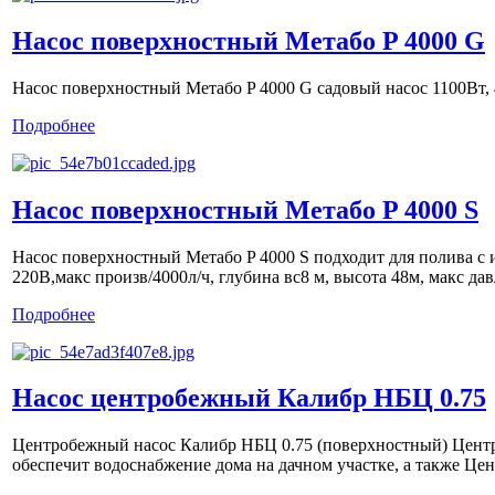
Насос поверхностный Метабо P 4000 G
Насос поверхностный Метабо P 4000 G садовый насос 1100Вт, 4
Подробнее
Насос поверхностный Метабо P 4000 S
Насос поверхностный Метабо P 4000 S подходит для полива с 
220В,макс произв/4000л/ч, глубина вс8 м, высота 48м, макс давл
Подробнее
Насос центробежный Калибр НБЦ 0.75
Центробежный насос Калибр НБЦ 0.75 (поверхностный) Центр
обеспечит водоснабжение дома на дачном участке, а также Це