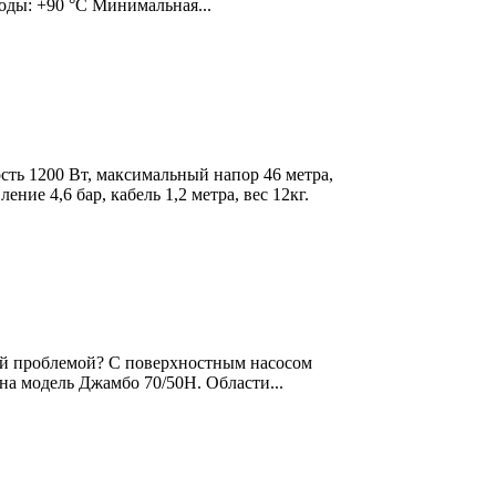
ды: +90 °С Минимальная...
ть 1200 Вт, максимальный напор 46 метра,
ние 4,6 бар, кабель 1,2 метра, вес 12кг.
ой проблемой? С поверхностным насосом
 на модель Джамбо 70/50Н. Области...