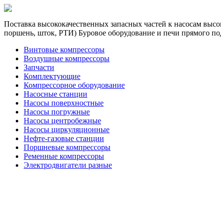
Поставка высококачественных запасных частей к насосам высок
поршень, шток, РТИ) Буровое оборудование и печи прямого по
Винтовые компрессоры
Воздушные компрессоры
Запчасти
Комплектующие
Компрессорное оборудование
Насосные станции
Насосы поверхностные
Насосы погружные
Насосы центробежные
Насосы циркуляционные
Нефте-газовые станции
Поршневые компрессоры
Ременные компрессоры
Электродвигатели разные