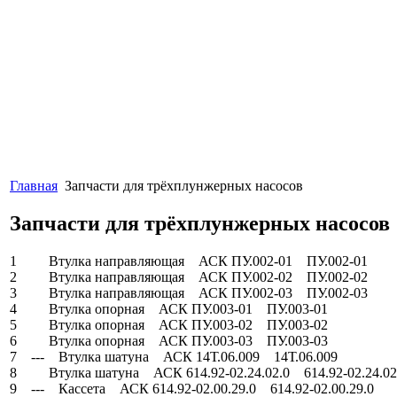
Главная
Запчасти для трёхплунжерных насосов
Запчасти для трёхплунжерных насосов
1 Втулка направляющая АСК ПУ.002-01 ПУ.002-01
2 Втулка направляющая АСК ПУ.002-02 ПУ.002-02
3 Втулка направляющая АСК ПУ.002-03 ПУ.002-03
4 Втулка опорная АСК ПУ.003-01 ПУ.003-01
5 Втулка опорная АСК ПУ.003-02 ПУ.003-02
6 Втулка опорная АСК ПУ.003-03 ПУ.003-03
7 --- Втулка шатуна АСК 14Т.06.009 14Т.06.009
8 Втулка шатуна АСК 614.92-02.24.02.0 614.92-02.24.02
9 --- Кассета АСК 614.92-02.00.29.0 614.92-02.00.29.0