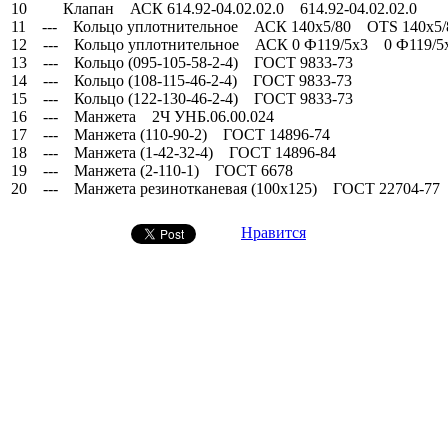
10 Клапан АСК 614.92-04.02.02.0 614.92-04.02.02.0
11 --- Кольцо уплотнительное АСК 140х5/80 OTS 140х5/
12 --- Кольцо уплотнительное АСК 0 Ф119/5х3 0 Ф119/5
13 --- Кольцо (095-105-58-2-4) ГОСТ 9833-73
14 --- Кольцо (108-115-46-2-4) ГОСТ 9833-73
15 --- Кольцо (122-130-46-2-4) ГОСТ 9833-73
16 --- Манжета 2Ч УНБ.06.00.024
17 --- Манжета (110-90-2) ГОСТ 14896-74
18 --- Манжета (1-42-32-4) ГОСТ 14896-84
19 --- Манжета (2-110-1) ГОСТ 6678
20 --- Манжета резинотканевая (100х125) ГОСТ 22704-77
Нравится