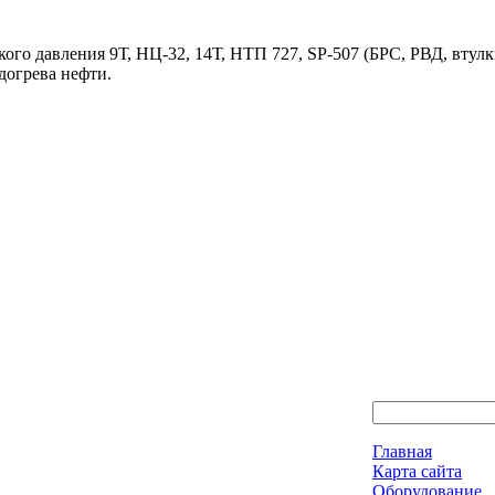
ого давления 9Т, НЦ-32, 14Т, НТП 727, SP-507 (БРС, РВД, втулк
догрева нефти.
Главная
Карта сайта
Оборудование