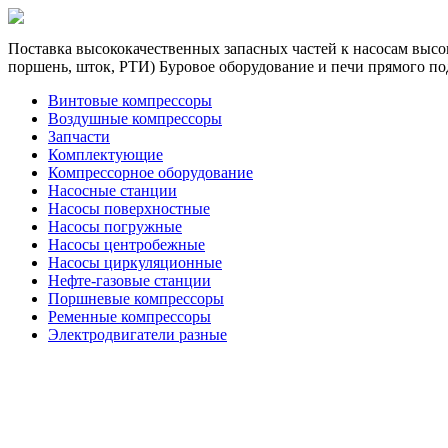
Поставка высококачественных запасных частей к насосам высок
поршень, шток, РТИ) Буровое оборудование и печи прямого по
Винтовые компрессоры
Воздушные компрессоры
Запчасти
Комплектующие
Компрессорное оборудование
Насосные станции
Насосы поверхностные
Насосы погружные
Насосы центробежные
Насосы циркуляционные
Нефте-газовые станции
Поршневые компрессоры
Ременные компрессоры
Электродвигатели разные