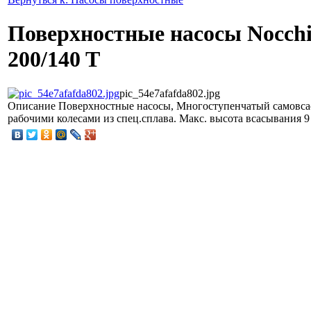
Поверхностные насосы Nocc
200/140 T
pic_54e7afafda802.jpg
Описание
Поверхностные насосы, Многоступенчатый самовсас
рабочими колесами из спец.сплава. Макс. высота всасывания 9