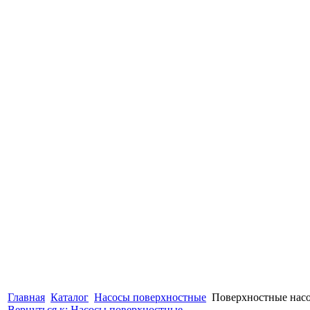
Главная
Каталог
Насосы поверхностные
Поверхностные нас
Вернуться к: Насосы поверхностные