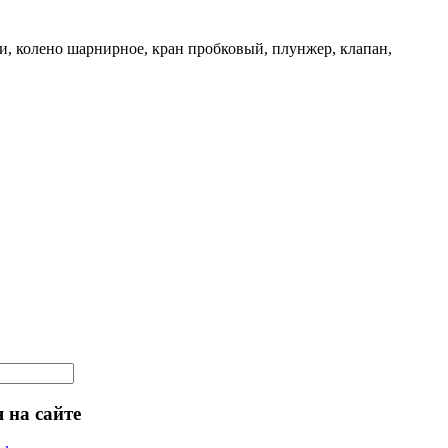
и, колено шарнирное, кран пробковый, плунжер, клапан,
 на сайте