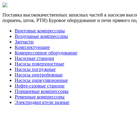
Поставка высококачественных запасных частей к насосам высок
поршень, шток, РТИ) Буровое оборудование и печи прямого по
Винтовые компрессоры
Воздушные компрессоры
Запчасти
Комплектующие
Компрессорное оборудование
Насосные станции
Насосы поверхностные
Насосы погружные
Насосы центробежные
Насосы циркуляционные
Нефте-газовые станции
Поршневые компрессоры
Ременные компрессоры
Электродвигатели разные