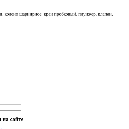
и, колено шарнирное, кран пробковый, плунжер, клапан,
 на сайте