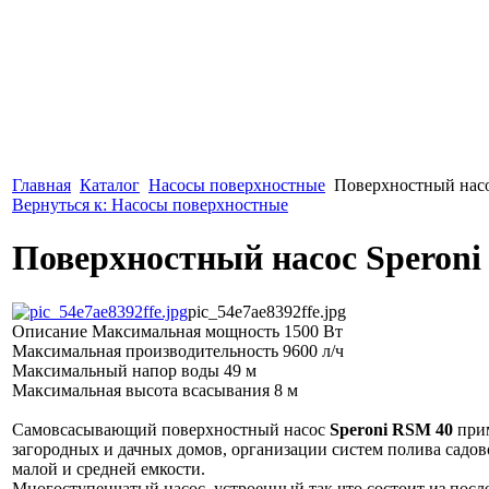
Главная
Каталог
Насосы поверхностные
Поверхностный насо
Вернуться к: Насосы поверхностные
Поверхностный насос Speroni
pic_54e7ae8392ffe.jpg
Описание
Максимальная мощность 1500 Вт
Максимальная производительность 9600 л/ч
Максимальный напор воды 49 м
Максимальная высота всасывания 8 м
Самовсасывающий поверхностный насос
Speroni RSM 40
прим
загородных и дачных домов, организации систем полива садов
малой и средней емкости.
Многоступенчатый насос, устроенный так что состоит из пос