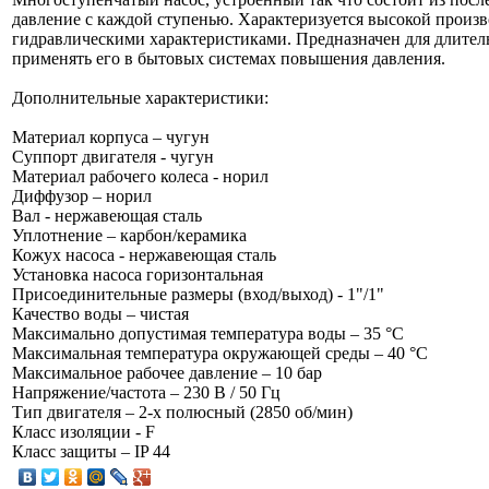
давление с каждой ступенью. Характеризуется высокой произ
гидравлическими характеристиками. Предназначен для длите
применять его в бытовых системах повышения давления.
Дополнительные характеристики:
Материал корпуса – чугун
Суппорт двигателя - чугун
Материал рабочего колеса - норил
Диффузор – норил
Вал - нержавеющая сталь
Уплотнение – карбон/керамика
Кожух насоса - нержавеющая сталь
Установка насоса горизонтальная
Присоединительные размеры (вход/выход) - 1"/1"
Качество воды – чистая
Максимально допустимая температура воды – 35 °C
Максимальная температура окружающей среды – 40 °C
Максимальное рабочее давление – 10 бар
Напряжение/частота – 230 В / 50 Гц
Тип двигателя – 2-х полюсный (2850 об/мин)
Класс изоляции - F
Класс защиты – IP 44