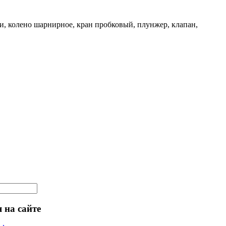
и, колено шарнирное, кран пробковый, плунжер, клапан,
 на сайте