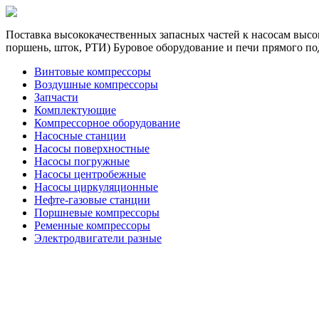
Поставка высококачественных запасных частей к насосам высок
поршень, шток, РТИ) Буровое оборудование и печи прямого по
Винтовые компрессоры
Воздушные компрессоры
Запчасти
Комплектующие
Компрессорное оборудование
Насосные станции
Насосы поверхностные
Насосы погружные
Насосы центробежные
Насосы циркуляционные
Нефте-газовые станции
Поршневые компрессоры
Ременные компрессоры
Электродвигатели разные