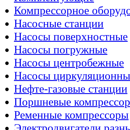
Компрессорное оборуд
Насосные станции
Насосы поверхностные
Насосы погружные
Насосы центробежные
Насосы циркуляционны
Нефте-газовые станции
Поршневые компрессо
Ременные компрессоры
Электродвигатели разн