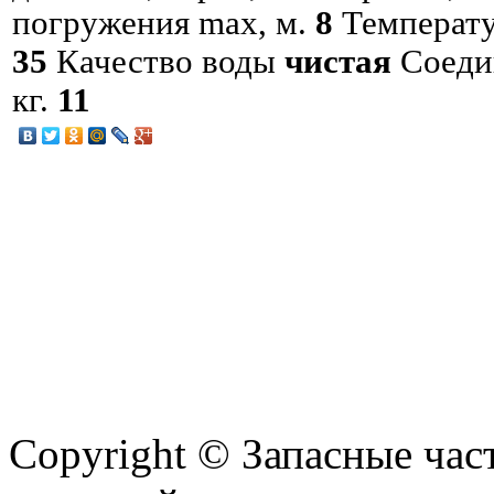
погружения max, м.
8
Температ
35
Качество воды
чистая
Соеди
кг.
11
Copyright © Запасные ча