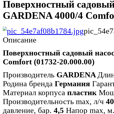
Поверхностный садовый
GARDENA 4000/4 Comfo
pic_54e7
Описание
Поверхностный садовый насо
Comfort (01732-20.000.00)
Производитель
GARDENA
Длин
Родина бренда
Германия
Гаран
Материал корпуса
пластик
Мощ
Производительность max, л/ч
4
давление, бар.
4,5
Напор max, м