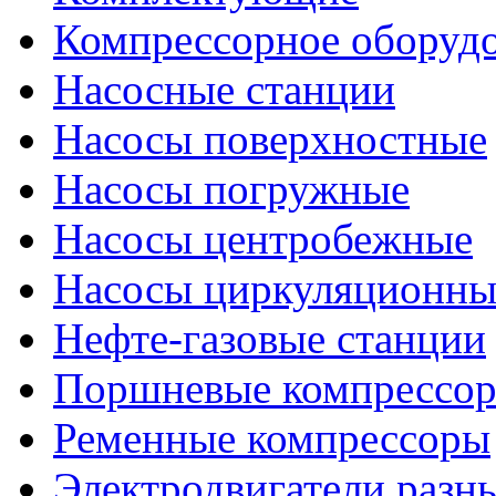
Компрессорное оборуд
Насосные станции
Насосы поверхностные
Насосы погружные
Насосы центробежные
Насосы циркуляционны
Нефте-газовые станции
Поршневые компрессо
Ременные компрессоры
Электродвигатели разн