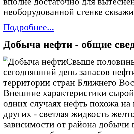
вполне достаточно для вытесне
необорудованной стенке скважи
Подробнее...
Добыча нефти - общие све
Свыше половины
сегодняшний день запасов нефт
территории стран Ближнего Вос
Внешние характеристики сырой
одних случаях нефть похожа на 
других - светлая жидкость желто
зависимости от района добычи 