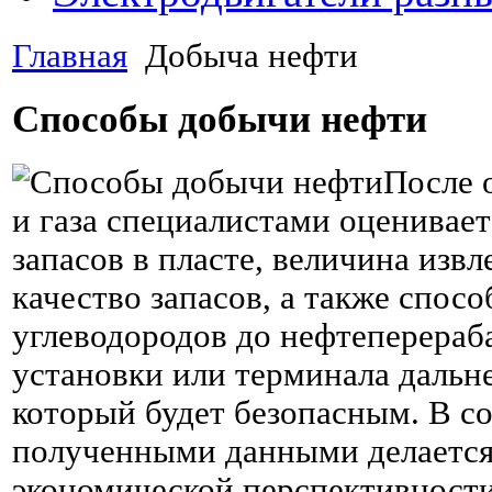
Главная
Добыча нефти
Способы добычи нефти
После 
и газа специалистами оценивает
запасов в пласте, величина извл
качество запасов, а также спос
углеводородов до нефтеперера
установки или терминала дальне
который будет безопасным. В со
полученными данными делается
экономической перспективности