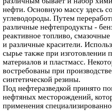
различным бывает и набор хим
нефти. Основную массу здесь с
углеводороды. Путем перерабо
различные нефтепродукты - бенз
реактивное топливо, смазочные
и различные красители. Исполь
сырье также при изготовлении
материалов и пластмасс. Некот
востребованы при производстве
синтетической резины.
Под нефтеразведкой принято по
нефтяных месторождений, кото
применения специализированно