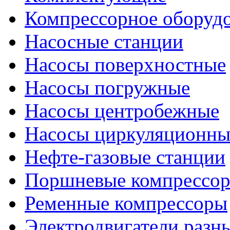
Компрессорное оборуд
Насосные станции
Насосы поверхностные
Насосы погружные
Насосы центробежные
Насосы циркуляционны
Нефте-газовые станции
Поршневые компрессо
Ременные компрессоры
Электродвигатели разн