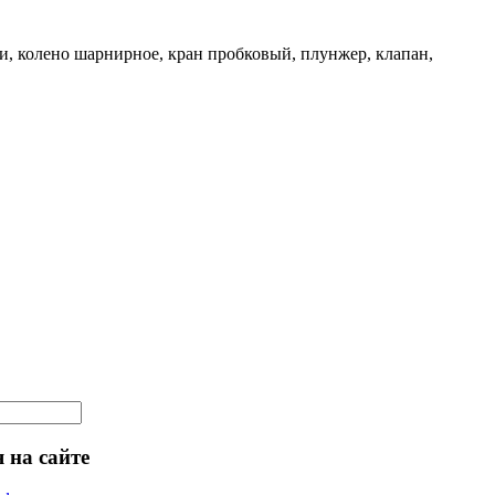
и, колено шарнирное, кран пробковый, плунжер, клапан,
 на сайте