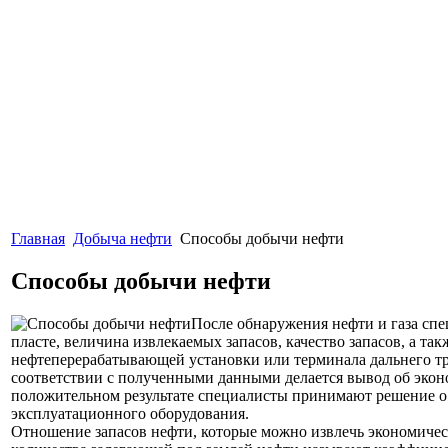
Главная
Добыча нефти
Способы добычи нефти
Способы добычи нефти
После обнаружения нефти и газа спе
пласте, величина извлекаемых запасов, качество запасов, а та
нефтеперерабатывающей установки или терминала дальнего тр
соответствии с полученными данными делается вывод об экон
положительном результате специалисты принимают решение о
эксплуатационного оборудования.
Отношение запасов нефти, которые можно извлечь экономиче