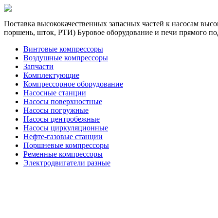
Поставка высококачественных запасных частей к насосам высок
поршень, шток, РТИ) Буровое оборудование и печи прямого по
Винтовые компрессоры
Воздушные компрессоры
Запчасти
Комплектующие
Компрессорное оборудование
Насосные станции
Насосы поверхностные
Насосы погружные
Насосы центробежные
Насосы циркуляционные
Нефте-газовые станции
Поршневые компрессоры
Ременные компрессоры
Электродвигатели разные