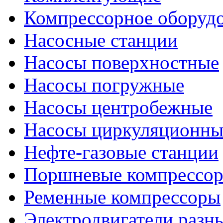
Компрессорное оборуд
Насосные станции
Насосы поверхностные
Насосы погружные
Насосы центробежные
Насосы циркуляционны
Нефте-газовые станции
Поршневые компрессо
Ременные компрессоры
Электродвигатели разн