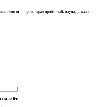
и, колено шарнирное, кран пробковый, плунжер, клапан,
 на сайте