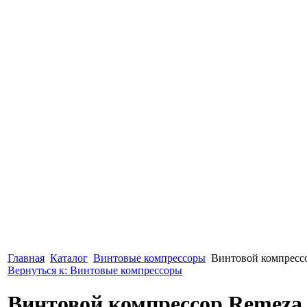
Главная
Каталог
Винтовые компрессоры
Винтовой компрессо
Вернуться к: Винтовые компрессоры
Винтовой компрессор Remeza 