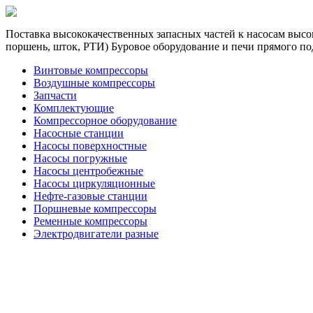
Поставка высококачественных запасных частей к насосам высок
поршень, шток, РТИ) Буровое оборудование и печи прямого по
Винтовые компрессоры
Воздушные компрессоры
Запчасти
Комплектующие
Компрессорное оборудование
Насосные станции
Насосы поверхностные
Насосы погружные
Насосы центробежные
Насосы циркуляционные
Нефте-газовые станции
Поршневые компрессоры
Ременные компрессоры
Электродвигатели разные