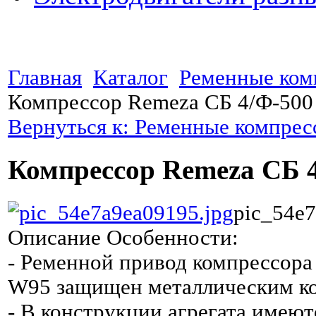
Главная
Каталог
Ременные ком
Компрессор Remeza СБ 4/Ф-50
Вернуться к: Ременные компре
Компрессор Remeza СБ 
pic_54e7
Описание
Особенности:
- Ременной привод компрессора
W95 защищен металлическим к
- В конструкции агрегата имеют