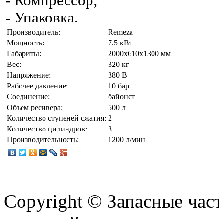
- Компрессор;
- Упаковка.
Производитель:
Remeza
Мощность:
7.5 кВт
Габариты:
2000х610х1300 мм
Вес:
320 кг
Напряжение:
380 В
Рабочее давление:
10 бар
Соединение:
байонет
Объем ресивера:
500 л
Количество ступеней сжатия:
2
Количество цилиндров:
3
Производительность:
1200 л/мин
Copyright © Запасные ча