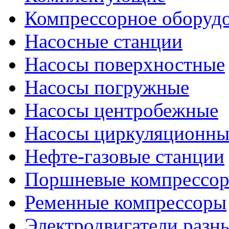
Компрессорное оборуд
Насосные станции
Насосы поверхностные
Насосы погружные
Насосы центробежные
Насосы циркуляционны
Нефте-газовые станции
Поршневые компрессо
Ременные компрессоры
Электродвигатели разн