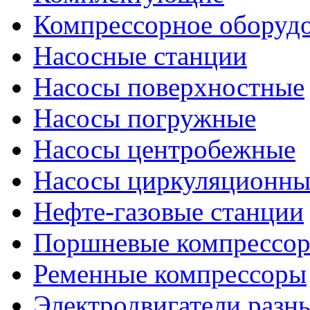
Компрессорное оборуд
Насосные станции
Насосы поверхностные
Насосы погружные
Насосы центробежные
Насосы циркуляционны
Нефте-газовые станции
Поршневые компрессо
Ременные компрессоры
Электродвигатели разн