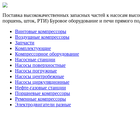
Поставка высококачественных запасных частей к насосам высок
поршень, шток, РТИ) Буровое оборудование и печи прямого по
Винтовые компрессоры
Воздушные компрессоры
Запчасти
Комплектующие
Компрессорное оборудование
Насосные станции
Насосы поверхностные
Насосы погружные
Насосы центробежные
Насосы циркуляционные
Нефте-газовые станции
Поршневые компрессоры
Ременные компрессоры
Электродвигатели разные