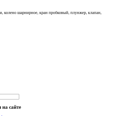
и, колено шарнирное, кран пробковый, плунжер, клапан,
 на сайте