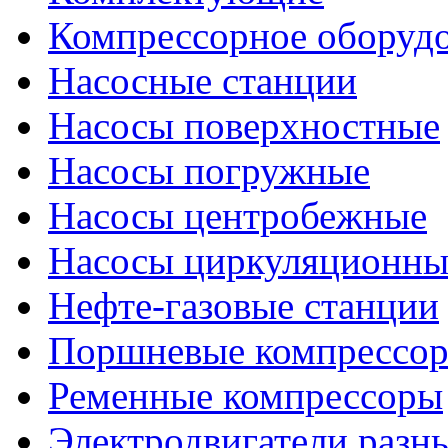
Компрессорное оборуд
Насосные станции
Насосы поверхностные
Насосы погружные
Насосы центробежные
Насосы циркуляционны
Нефте-газовые станции
Поршневые компрессо
Ременные компрессоры
Электродвигатели разн