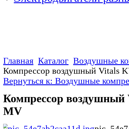
Главная
Каталог
Воздушные к
Компрессор воздушный Vitals 
Вернуться к: Воздушные компр
Компрессор воздушный V
MV
pic_54e7