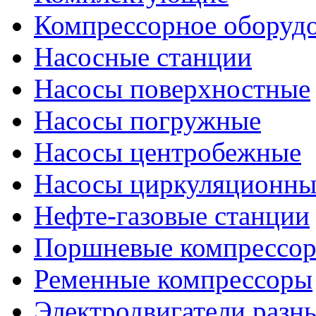
Компрессорное оборуд
Насосные станции
Насосы поверхностные
Насосы погружные
Насосы центробежные
Насосы циркуляционны
Нефте-газовые станции
Поршневые компрессо
Ременные компрессоры
Электродвигатели разн