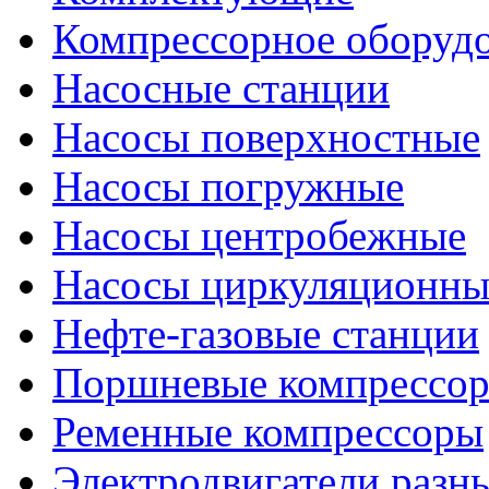
Компрессорное оборуд
Насосные станции
Насосы поверхностные
Насосы погружные
Насосы центробежные
Насосы циркуляционны
Нефте-газовые станции
Поршневые компрессо
Ременные компрессоры
Электродвигатели разн