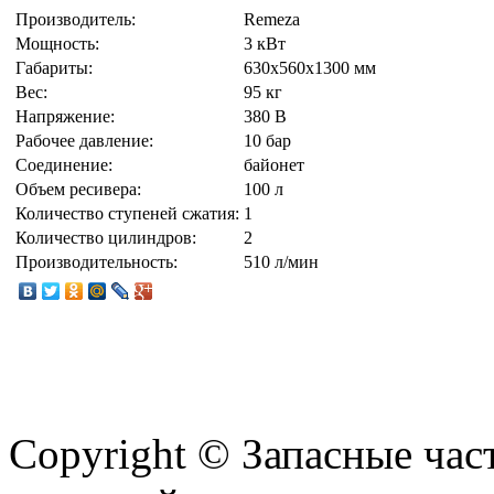
Производитель:
Remeza
Мощность:
3 кВт
Габариты:
630х560х1300 мм
Вес:
95 кг
Напряжение:
380 В
Рабочее давление:
10 бар
Соединение:
байонет
Объем ресивера:
100 л
Количество ступеней сжатия:
1
Количество цилиндров:
2
Производительность:
510 л/мин
Copyright © Запасные ча