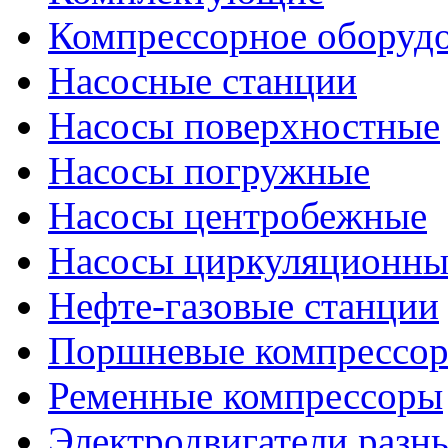
Компрессорное оборуд
Насосные станции
Насосы поверхностные
Насосы погружные
Насосы центробежные
Насосы циркуляционны
Нефте-газовые станции
Поршневые компрессо
Ременные компрессоры
Электродвигатели разн