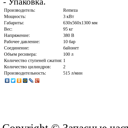
- Упаковка.
Производитель:
Remeza
Мощность:
3 кВт
Габариты:
630х560х1300 мм
Вес:
95 кг
Напряжение:
380 В
Рабочее давление:
10 бар
Соединение:
байонет
Объем ресивера:
100 л
Количество ступеней сжатия:
1
Количество цилиндров:
2
Производительность:
515 л/мин
Copyright © Запасные ча