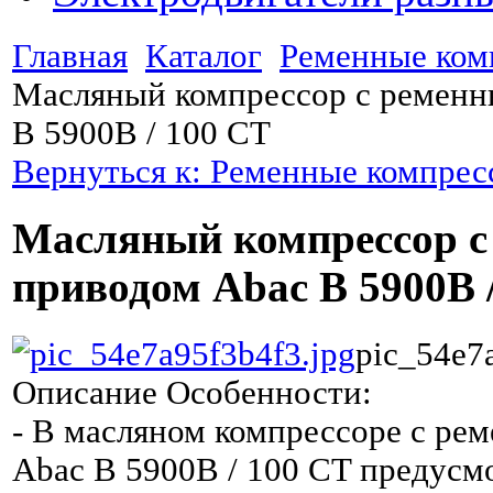
Главная
Каталог
Ременные ком
Масляный компрессор с ременн
B 5900B / 100 CT
Вернуться к: Ременные компре
Масляный компрессор 
приводом Abac B 5900B 
pic_54e7
Описание
Особенности:
- В масляном компрессоре с ре
Abac B 5900B / 100 CT предусмо