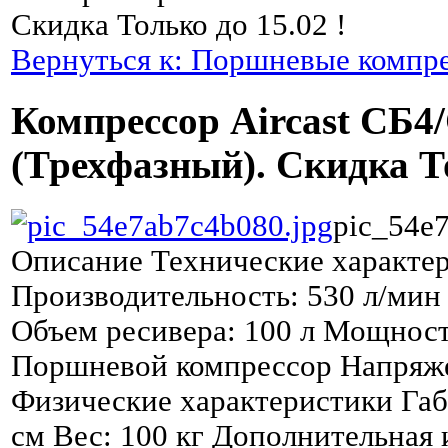
Скидка Только до 15.02 !
Вернуться к: Поршневые компр
Компрессор Aircast СБ4
(Трехфазный). Скидка То
pic_54e
Описание
Технические характер
Производительность: 530 л/мин 
Объем ресивера: 100 л Мощност
Поршневой компрессор Напряже
Физические характеристики Га
см Вес: 100 кг Дополнительная