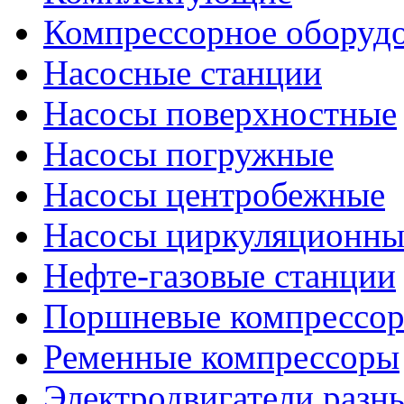
Компрессорное оборуд
Насосные станции
Насосы поверхностные
Насосы погружные
Насосы центробежные
Насосы циркуляционны
Нефте-газовые станции
Поршневые компрессо
Ременные компрессоры
Электродвигатели разн