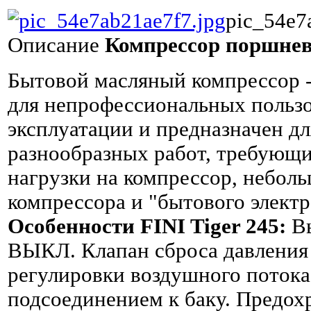
pic_54e7
Описание
Компрессор поршнево
Бытовой масляный компрессор -
для непрофессиональных пользо
эксплуатации и предназначен д
разнообразных работ, требующ
нагрузки на компрессор, небол
компрессора и "бытового элект
Особенности FINI Tiger 245:
Вы
ВЫКЛ. Клапан сброса давления
регулировки воздушного поток
подсоединением к баку. Предо