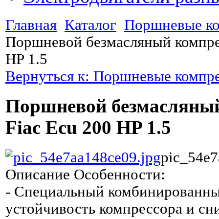
Главная
Каталог
Поршневые к
Поршневой безмасляный компрес
HP 1.5
Вернуться к: Поршневые компр
Поршневой безмасляный
Fiac Ecu 200 HP 1.5
pic_54e7
Описание
Особенности:
- Специальный комбинированн
устойчивость компрессора и сн