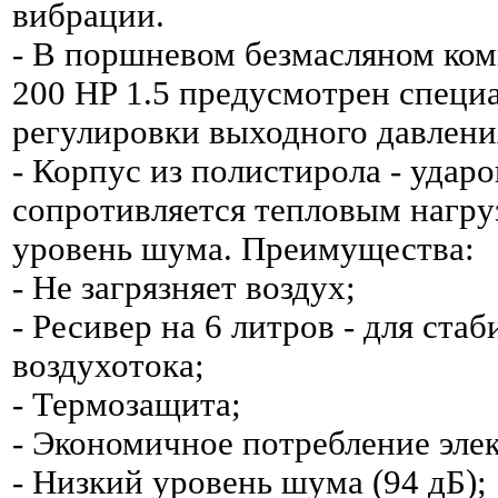
вибрации.
- В поршневом безмасляном ком
200 HP 1.5 предусмотрен специ
регулировки выходного давлени
- Корпус из полистирола - уда
сопротивляется тепловым нагру
уровень шума. Преимущества:
- Не загрязняет воздух;
- Ресивер на 6 литров - для ста
воздухотока;
- Термозащита;
- Экономичное потребление эле
- Низкий уровень шума (94 дБ);