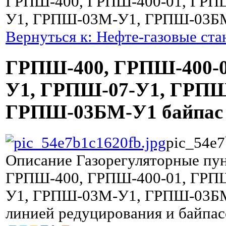
ГРПШ-400, ГРПШ-400-01, ГРП
У1, ГРПШ-03М-У1, ГРПШ-03БМ
Вернуться к: Нефте-газовые ст
ГРПШ-400, ГРПШ-400-0
У1, ГРПШ-07-У1, ГРПШ
ГРПШ-03БМ-У1 байпас
pic_54e7
Описание
Газорегуляторные пу
ГРПШ-400, ГРПШ-400-01, ГРП
У1, ГРПШ-03М-У1, ГРПШ-03БМ
линией редуцирования и байпа