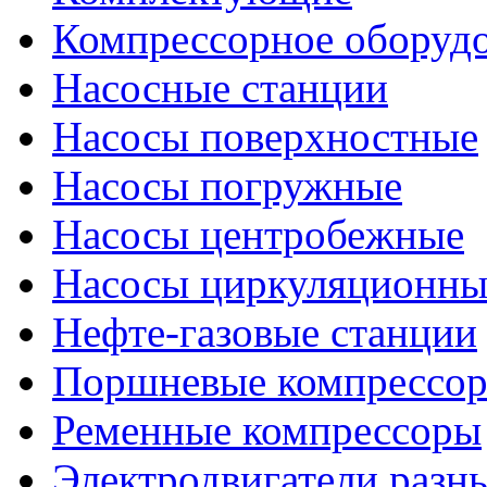
Компрессорное оборуд
Насосные станции
Насосы поверхностные
Насосы погружные
Насосы центробежные
Насосы циркуляционны
Нефте-газовые станции
Поршневые компрессо
Ременные компрессоры
Электродвигатели разн