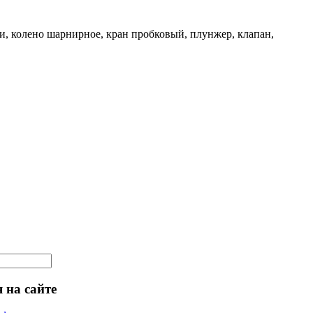
и, колено шарнирное, кран пробковый, плунжер, клапан,
 на сайте