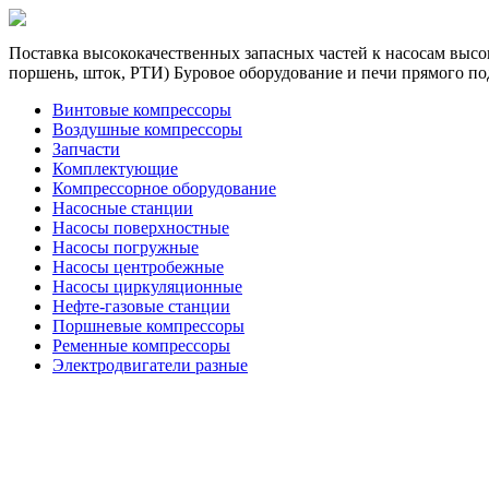
Поставка высококачественных запасных частей к насосам высок
поршень, шток, РТИ) Буровое оборудование и печи прямого по
Винтовые компрессоры
Воздушные компрессоры
Запчасти
Комплектующие
Компрессорное оборудование
Насосные станции
Насосы поверхностные
Насосы погружные
Насосы центробежные
Насосы циркуляционные
Нефте-газовые станции
Поршневые компрессоры
Ременные компрессоры
Электродвигатели разные