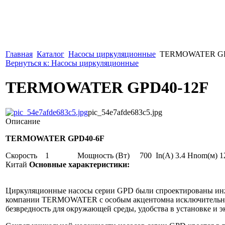
Главная
Каталог
Насосы циркуляционные
TERMOWATER GP
Вернуться к: Насосы циркуляционные
TERMOWATER GPD40-12F
pic_54e7afde683c5.jpg
Описание
TERMOWATER GPD40-6F
Скорость 1 Мощность (Вт) 700 In(А) 3.4 Hnom(м) 12 Qma
Китай
Основные характеристики:
Циркуляционные насосы серии GPD были спроектированы ин
компании TERMOWATER с особым акцентомна исключительну
безвредность для окружающей среды, удобства в установке и э