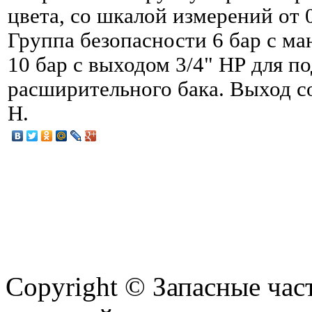
цвета, со шкалой измерений от 
Группа безопасности 6 бар с ма
10 бар с выходом 3/4" НР для п
расширительного бака. Выход со
Н.
Copyright © Запасные ча