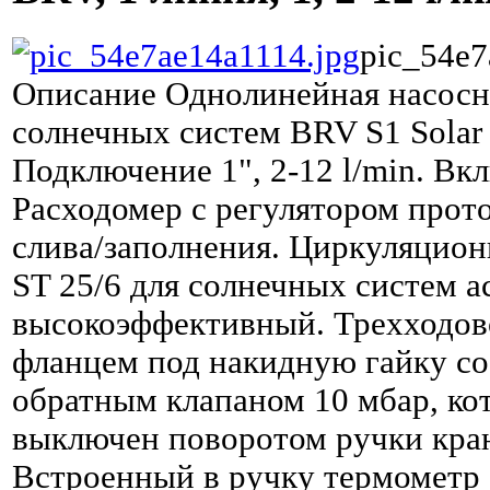
pic_54e7
Описание
Однолинейная насосна
солнечных систем BRV S1 Solar
Подключение 1", 2-12 l/min. Вкл
Расходомер с регулятором прото
слива/заполнения. Циркуляцион
ST 25/6 для солнечных систем 
высокоэффективный. Трехходов
фланцем под накидную гайку с
обратным клапаном 10 мбар, ко
выключен поворотом ручки кран
Встроенный в ручку термометр 