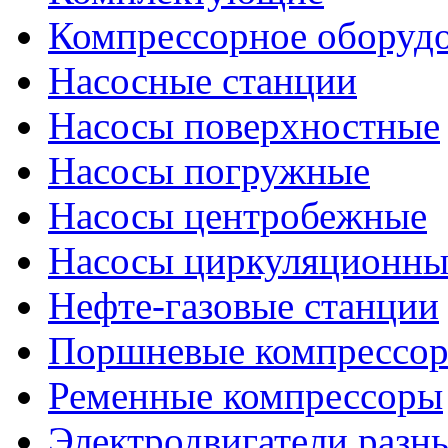
Компрессорное оборуд
Насосные станции
Насосы поверхностные
Насосы погружные
Насосы центробежные
Насосы циркуляционны
Нефте-газовые станции
Поршневые компрессо
Ременные компрессоры
Электродвигатели разн