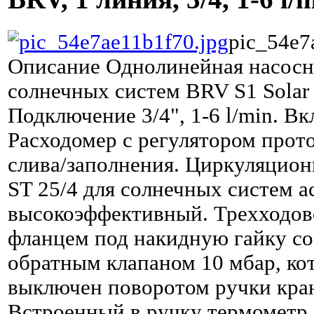
pic_54e7
Описание
Однолинейная насосна
солнечных систем BRV S1 Solar
Подключение 3/4", 1-6 l/min. Вк
Расходомер с регулятором прото
слива/заполнения. Циркуляцион
ST 25/4 для солнечных систем 
высокоэффективный. Трехходов
фланцем под накидную гайку с
обратным клапаном 10 мбар, ко
выключен поворотом ручки кран
Встроенный в ручку термометр 