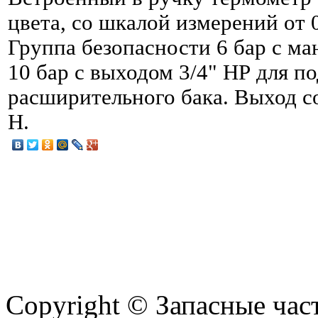
цвета, со шкалой измерений от 
Группа безопасности 6 бар с ма
10 бар с выходом 3/4" НР для п
расширительного бака. Выход со
Н.
Copyright © Запасные ча