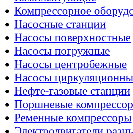
Компрессорное оборуд
Насосные станции
Насосы поверхностные
Насосы погружные
Насосы центробежные
Насосы циркуляционны
Нефте-газовые станции
Поршневые компрессо
Ременные компрессоры
Электродвигатели разн