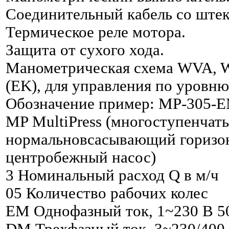
Соединительный кабель со ште
Термическое реле мотора.
Защита от сухого хода.
Манометрическая схема WVA, W
(EK), для управления по уровню
Обозначение пример: MP-305-
MP MultiPress (многоступенчат
нормальновсасывающий горизо
центробежный насос)
3 Номинальный расход Q в м/ч
05 Количество рабочих колес
EM Однофазный ток, 1~230 В 5
DM Трехфазный ток, 3~230/400 