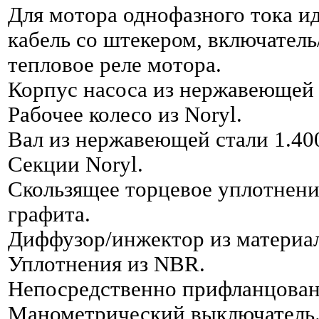
Для мотора однофазного тока и
кабель со штекером, включатель
тепловое реле мотора.
Корпус насоса из нержавеющей 
Рабочее колесо из Noryl.
Вал из нержавеющей стали 1.40
Секции Noryl.
Скользящее торцевое уплотнени
графита.
Диффузор/инжектор из материал
Уплотнения из NBR.
Непосредственно прифланцован
Манометрический выключатель