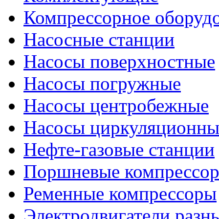
Компрессорное оборуд
Насосные станции
Насосы поверхностные
Насосы погружные
Насосы центробежные
Насосы циркуляционны
Нефте-газовые станции
Поршневые компрессо
Ременные компрессоры
Электродвигатели разн