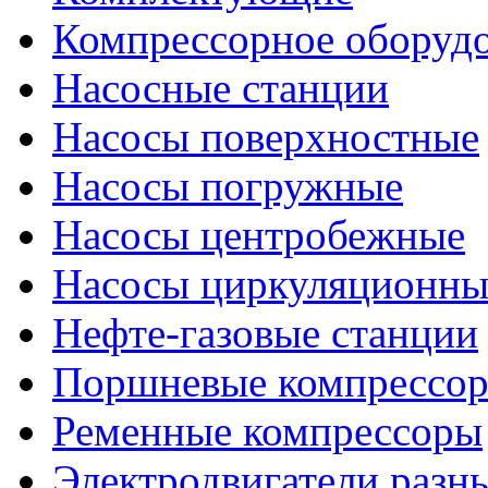
Компрессорное оборуд
Насосные станции
Насосы поверхностные
Насосы погружные
Насосы центробежные
Насосы циркуляционны
Нефте-газовые станции
Поршневые компрессо
Ременные компрессоры
Электродвигатели разн