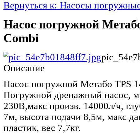
Вернуться к: Насосы погружны
Насос погружной Метабо
Combi
pic_54e7
Описание
Насос погружной Метабо TPS 1
Погружной дренажный насос, м
230В,макс произв. 14000л/ч, гл
7м, высота подачи 8,5м, макс да
пластик, вес 7,7кг.