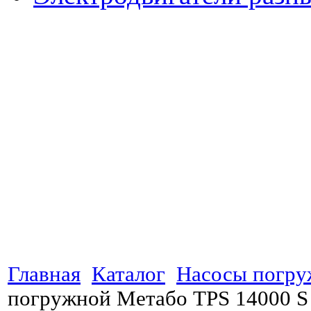
Главная
Каталог
Насосы погр
погружной Метабо TPS 14000 S