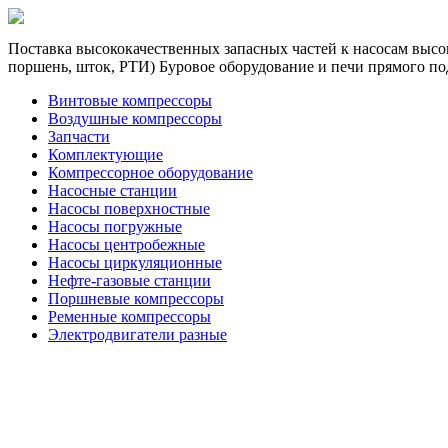
Поставка высококачественных запасных частей к насосам высок
поршень, шток, РТИ) Буровое оборудование и печи прямого по
Винтовые компрессоры
Воздушные компрессоры
Запчасти
Комплектующие
Компрессорное оборудование
Насосные станции
Насосы поверхностные
Насосы погружные
Насосы центробежные
Насосы циркуляционные
Нефте-газовые станции
Поршневые компрессоры
Ременные компрессоры
Электродвигатели разные