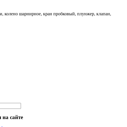
и, колено шарнирное, кран пробковый, плунжер, клапан,
 на сайте