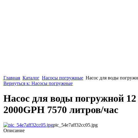
Главная
Каталог
Насосы погружные
Насос для воды погружн
Вернуться к: Насосы погружные
Насос для воды погружной 12
2000GPH 7570 литров/час
pic_54e7aff32cc05.jpg
Описание