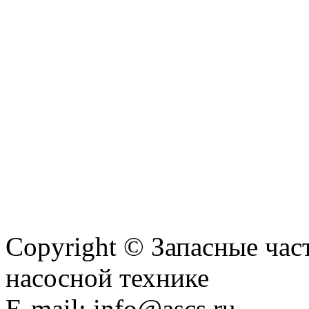
Copyright © Запасные ча
насосной технике
E-mail: info@ascs.ru