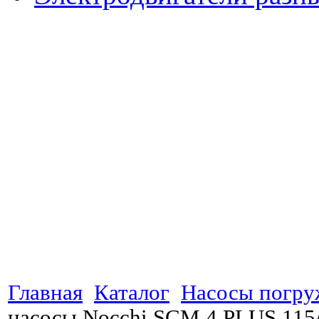
Главная
Каталог
Насосы погр
насосы Nocchi SCM 4 PLUS 115