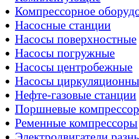
Компрессорное оборуд
Насосные станции
Насосы поверхностные
Насосы погружные
Насосы центробежные
Насосы циркуляционны
Нефте-газовые станции
Поршневые компрессо
Ременные компрессоры
Электродвигатели разн