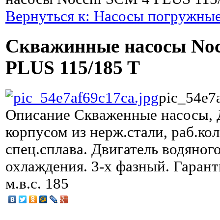
Вернуться к: Насосы погружны
Скважинные насосы Noc
PLUS 115/185 T
pic_54e7
Описание
Скваженные насосы, Д
корпусом из нерж.стали, раб.ко
спец.сплава. Двигатель водяног
охлаждения. 3-х фазный. Гаранти
м.в.с. 185