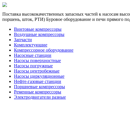
Поставка высококачественных запасных частей к насосам высок
поршень, шток, РТИ) Буровое оборудование и печи прямого по
Винтовые компрессоры
Воздушные компрессоры
Запчасти
Комплектующие
Компрессорное оборудование
Насосные станции
Насосы поверхностные
Насосы погружные
Насосы центробежные
Насосы циркуляционные
Нефте-газовые станции
Поршневые компрессоры
Ременные компрессоры
Электродвигатели разные