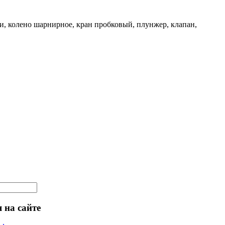
и, колено шарнирное, кран пробковый, плунжер, клапан,
 на сайте