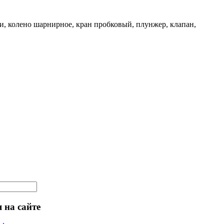
и, колено шарнирное, кран пробковый, плунжер, клапан,
 на сайте