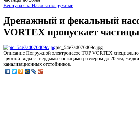
Вернуться к: Насосы погружные
Дренажный и фекальный насо
VORTEX пропускает частицы
pic_54e7ad076d69c.jpg
Описание
Погружной электронасос TOP VORTEX специально р
грязной воды с твердыми частицами размером до 20 мм, жидки
канализационных отстойников.