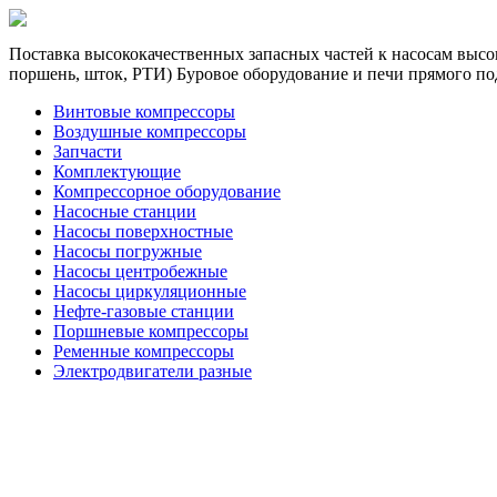
Поставка высококачественных запасных частей к насосам высок
поршень, шток, РТИ) Буровое оборудование и печи прямого по
Винтовые компрессоры
Воздушные компрессоры
Запчасти
Комплектующие
Компрессорное оборудование
Насосные станции
Насосы поверхностные
Насосы погружные
Насосы центробежные
Насосы циркуляционные
Нефте-газовые станции
Поршневые компрессоры
Ременные компрессоры
Электродвигатели разные