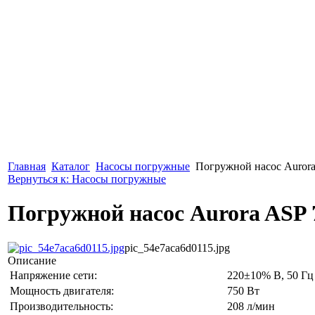
Главная
Каталог
Насосы погружные
Погружной насос Aurora
Вернуться к: Насосы погружные
Погружной насос Aurora ASP 
pic_54e7aca6d0115.jpg
Описание
Напряжение сети:
220±10% В, 50 Гц
Мощность двигателя:
750 Вт
Производительность:
208 л/мин