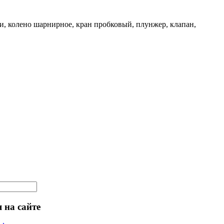
и, колено шарнирное, кран пробковый, плунжер, клапан,
 на сайте