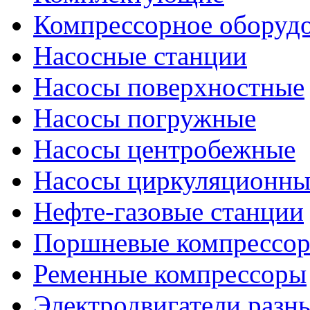
Компрессорное оборуд
Насосные станции
Насосы поверхностные
Насосы погружные
Насосы центробежные
Насосы циркуляционны
Нефте-газовые станции
Поршневые компрессо
Ременные компрессоры
Электродвигатели разн