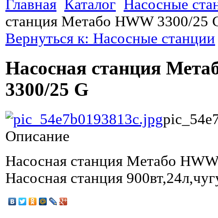
Главная
Каталог
Насосные ста
станция Метабо HWW 3300/25 
Вернуться к: Насосные станции
Насосная станция Мет
3300/25 G
pic_54e
Описание
Насосная станция Метабо HWW
Насосная станция 900вт,24л,чуг