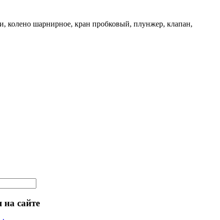
и, колено шарнирное, кран пробковый, плунжер, клапан,
 на сайте