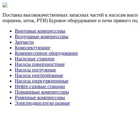
Поставка высококачественных запасных частей к насосам высок
поршень, шток, РТИ) Буровое оборудование и печи прямого по
Винтовые компрессоры
Воздушные компрессоры
Запчасти
Комплектующие
Компрессорное оборудование
Насосные станции
Насосы поверхностные
Насосы погружные
Насосы центробежные
Насосы циркуляционные
Нефте-газовые станции
Поршневые компрессоры
Ременные компрессоры
Электродвигатели разные