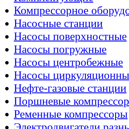
Компрессорное оборуд
Насосные станции
Насосы поверхностные
Насосы погружные
Насосы центробежные
Насосы циркуляционны
Нефте-газовые станции
Поршневые компрессо
Ременные компрессоры
Электродвигатели разн