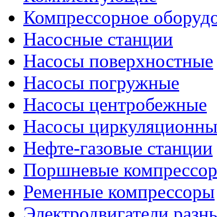
Компрессорное оборуд
Насосные станции
Насосы поверхностные
Насосы погружные
Насосы центробежные
Насосы циркуляционны
Нефте-газовые станции
Поршневые компрессо
Ременные компрессоры
Электродвигатели разн