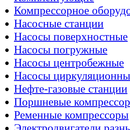
Компрессорное оборуд
Насосные станции
Насосы поверхностные
Насосы погружные
Насосы центробежные
Насосы циркуляционны
Нефте-газовые станции
Поршневые компрессо
Ременные компрессоры
Электродвигатели разн