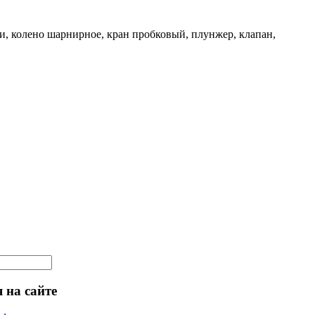
и, колено шарнирное, кран пробковый, плунжер, клапан,
 на сайте