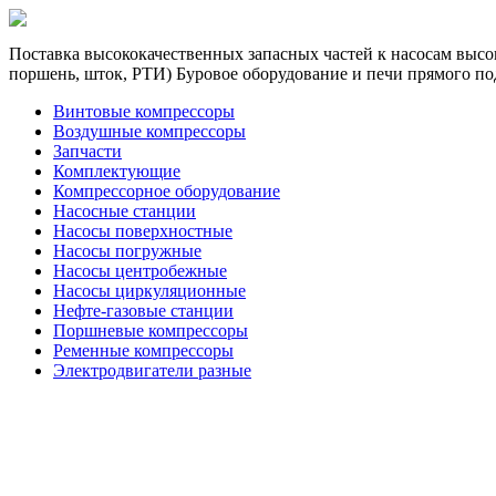
Поставка высококачественных запасных частей к насосам высок
поршень, шток, РТИ) Буровое оборудование и печи прямого по
Винтовые компрессоры
Воздушные компрессоры
Запчасти
Комплектующие
Компрессорное оборудование
Насосные станции
Насосы поверхностные
Насосы погружные
Насосы центробежные
Насосы циркуляционные
Нефте-газовые станции
Поршневые компрессоры
Ременные компрессоры
Электродвигатели разные