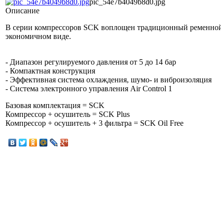
pic_54e7b4049b8d0.jpg
Описание
В серии компрессоров SCK воплощен традиционный ременной
экономичном виде.
- Диапазон регулируемого давления от 5 до 14 бар
- Компактная конструкция
- Эффективная система охлаждения, шумо- и виброизоляция
- Система электронного управления Air Control 1
Базовая комплектация = SCK
Компрессор + осушитель = SCK Plus
Компрессор + осушитель + 3 фильтра = SCK Oil Free