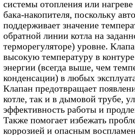
системы отопления или нагреве
бака-накопителя, поскольку авт
поддерживает значение темпера
обратной линии котла на заданн
терморегуляторе) уровне. Клап
высокую температуру в контуре
энергии (всегда выше, чем темп
конденсации) в любых эксплуат
Клапан предотвращает появление
котле, так и в дымовой трубе, у
эффективность работы и продле
Также помогает избежать пробл
коррозией и опасным воспламе