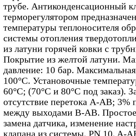
трубе. Антиконденсационный кл
терморегулятором предназначен
температуры теплоносителя об
системы отопления твердотопли
из латуни горячей ковки с труб
Покрытие из желтой латуни. Ма
давление: 10 бар. Максимальная
100°С. Установочные температу
60°С; (70°С и 80°С под заказ). 
отсутствие перетока А-АВ; 3% 
между выходами В-АВ. Простое
замена датчика, изменение наст
клапана из системы. PN 10. A-A