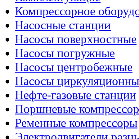
Компрессорное оборуд
Насосные станции
Насосы поверхностные
Насосы погружные
Насосы центробежные
Насосы циркуляционны
Нефте-газовые станции
Поршневые компрессо
Ременные компрессоры
Электродвигатели разн