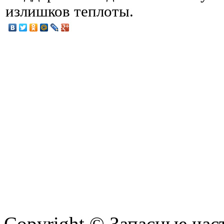
излишков теплоты.
Copyright © Запасные ча