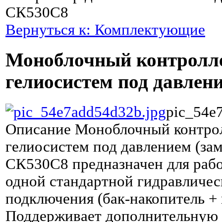
СК530C8
Вернуться к: Комплектующие
Моноблочный контролл
гелиосистем под давле
pic_54e
Описание
Моноблочный контрол
гелиосистем под давлением (за
СК530С8 предназначен для рабо
одной стандартной гидравличес
подключения (бак-накопитель + 
Поддерживает дополнительную