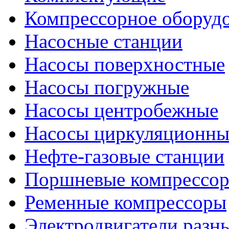
Компрессорное оборуд
Насосные станции
Насосы поверхностные
Насосы погружные
Насосы центробежные
Насосы циркуляционны
Нефте-газовые станции
Поршневые компрессо
Ременные компрессоры
Электродвигатели разн