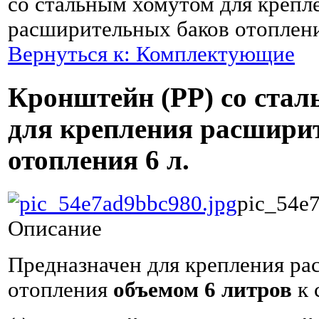
со стальным хомутом для крепл
расширительных баков отоплени
Вернуться к: Комплектующие
Кронштейн (РР) со ста
для крепления расшири
отопления 6 л.
pic_54e
Описание
Предназначен для крепления ра
отопления
объемом 6 литров
к 