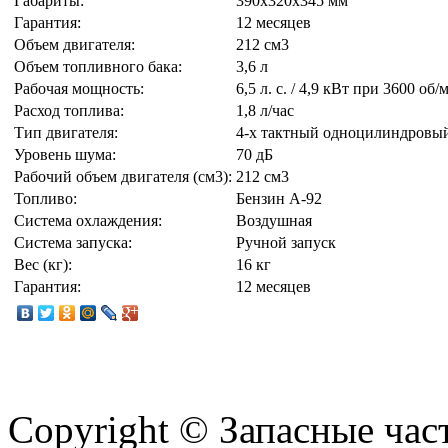
Габариты:
390х320х345 мм
Гарантия:
12 месяцев
Объем двигателя:
212 см3
Объем топливного бака:
3,6 л
Рабочая мощность:
6,5 л. с. / 4,9 кВт при 3600 об/
Расход топлива:
1,8 л/час
Тип двигателя:
4-х тактный одноцилиндровы
Уровень шума:
70 дБ
Рабочий объем двигателя (см3):
212 см3
Топливо:
Бензин А-92
Система охлаждения:
Воздушная
Система запуска:
Ручной запуск
Вес (кг):
16 кг
Гарантия:
12 месяцев
Copyright © Запасные ча