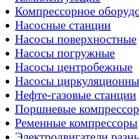
Компрессорное оборуд
Насосные станции
Насосы поверхностные
Насосы погружные
Насосы центробежные
Насосы циркуляционны
Нефте-газовые станции
Поршневые компрессо
Ременные компрессоры
Электродвигатели разн