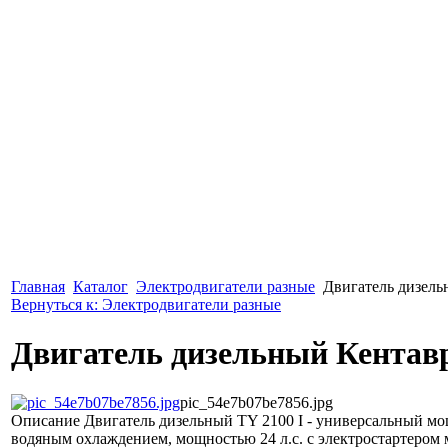
Главная
Каталог
Электродвигатели разные
Двигатель дизель
Вернуться к: Электродвигатели разные
Двигатель дизельный Кентавр
pic_54e7b07be7856.jpg
Описание
Двигатель дизельный TY 2100 I - универсальный м
водяным охлаждением, мощностью 24 л.с. с электростартером