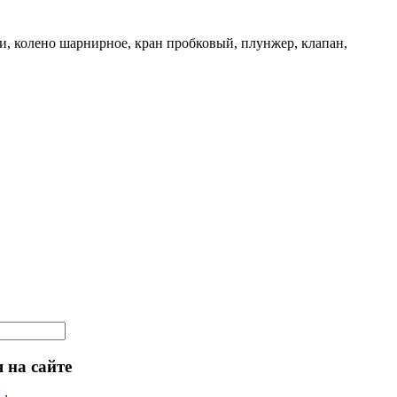
и, колено шарнирное, кран пробковый, плунжер, клапан,
 на сайте