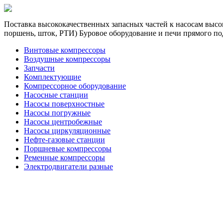
Поставка высококачественных запасных частей к насосам высок
поршень, шток, РТИ) Буровое оборудование и печи прямого по
Винтовые компрессоры
Воздушные компрессоры
Запчасти
Комплектующие
Компрессорное оборудование
Насосные станции
Насосы поверхностные
Насосы погружные
Насосы центробежные
Насосы циркуляционные
Нефте-газовые станции
Поршневые компрессоры
Ременные компрессоры
Электродвигатели разные