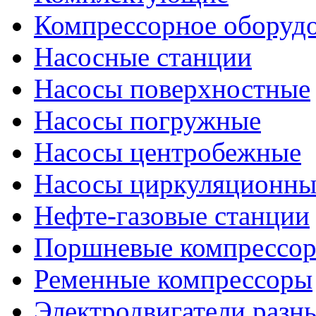
Компрессорное оборуд
Насосные станции
Насосы поверхностные
Насосы погружные
Насосы центробежные
Насосы циркуляционны
Нефте-газовые станции
Поршневые компрессо
Ременные компрессоры
Электродвигатели разн