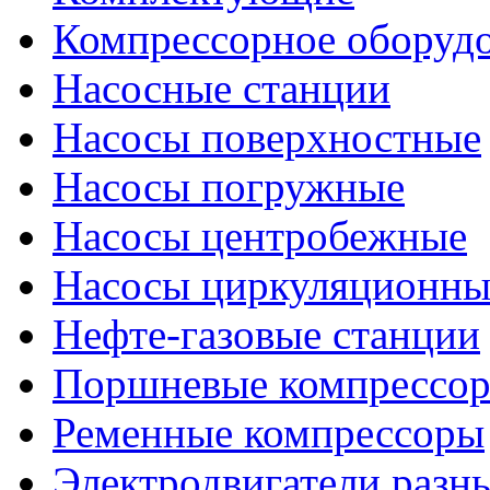
Компрессорное оборуд
Насосные станции
Насосы поверхностные
Насосы погружные
Насосы центробежные
Насосы циркуляционны
Нефте-газовые станции
Поршневые компрессо
Ременные компрессоры
Электродвигатели разн