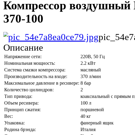
Компрессор воздушный
370-100
pic_54e7
Описание
Напряжение сети:
220В, 50 Гц
Номинальная мощность:
2.2 кВт
Система смазки компрессора:
масляный
Производительность на входе:
370 л/мин
Максимальное давление в ресивере:
8 бар
Количество цилиндров:
2
Тип привода:
коаксиальный с прямым 
Объем ресивера:
100 л
Принцип сжатия:
поршневой
Вес:
40 кг
Упаковка:
фанерный ящик
Родина брэнда:
Италия