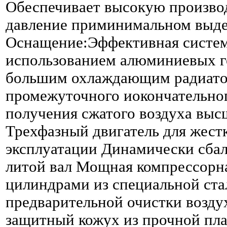
Обеспечивает высокую произво
давление приминимальном выде
Оснащение:Эффективная систем
использованием алюминиевых г
большим охлаждающим радиато
промежуточного иокончательно
получения сжатого воздуха выс
Трехфазный двигатель для жест
эксплуатации Динамически сба
литой вал Мощная компрессорна
цилиндрами из специальной ста
предварительной очистки возду
защитный кожух из прочной пл