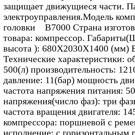
защищает движущиеся части. П
электроуправления.Модель ком
головки B7000 Страна изготов
товара: компрессор. Габариты(
высота ): 680X2030X1400 (мм) В
Технические характеристики: о
500(л) производительность: 121
давление: 11(бар) мощность двиг
частота напряжения питания: 50
напряжения(число фаз): три фаз
частота вращения двигателя: 14
компрессора: поршневой с рем
исполнение: с горизонтальным 