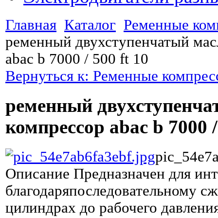
Главная
Каталог
Ременные ком
ременный двухступенчатый мас
abac b 7000 / 500 ft 10
Вернуться к: Ременные компре
ременный двухступенч
компрессор abac b 7000 / 
pic_54e7a
Описание
Предназначен для ин
благодаряпоследовательному сж
цилиндрах до рабочего давления